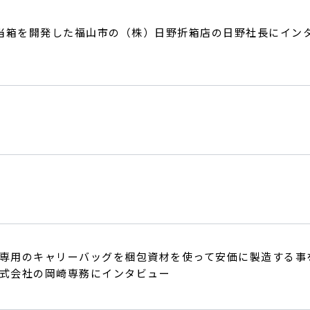
当箱を開発した福山市の（株）日野折箱店の日野社長にイン
専用のキャリーバッグを梱包資材を使って安価に製造する事
式会社の岡崎専務にインタビュー