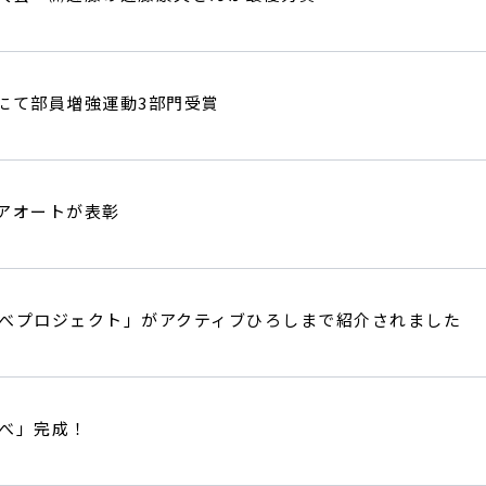
にて部員増強運動3部門受賞
アオートが表彰
んなべプロジェクト」がアクティブひろしまで紹介されました
なべ」完成！