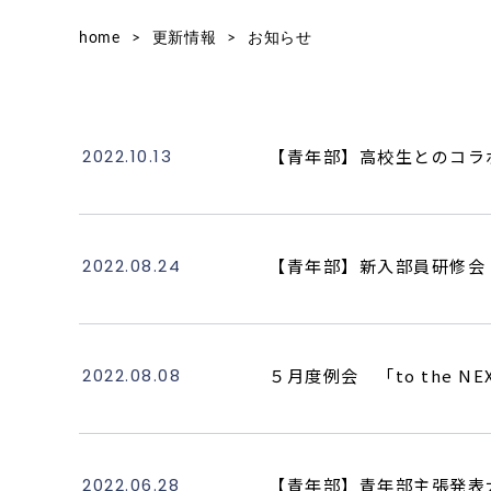
home
>
更新情報
>
お知らせ
2022.10.13
【青年部】高校生とのコラボ
2022.08.24
【青年部】新入部員研修会
2022.08.08
５月度例会 「to the 
2022.06.28
【青年部】青年部主張発表