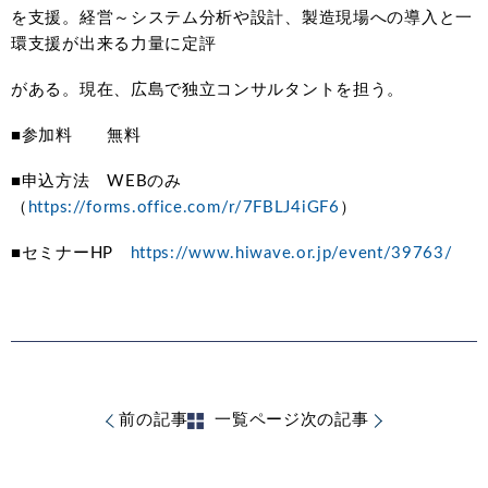
を支援。経営～システム分析や設計、製造現場への導入と一
環支援が出来る力量に定評
がある。現在、広島で独立コンサルタントを担う。
■参加料 無料
■申込方法 WEBのみ
（
https://forms.office.com/r/7FBLJ4iGF6
）
■セミナーHP
https://www.hiwave.or.jp/event/39763/
前の記事
一覧ページ
次の記事