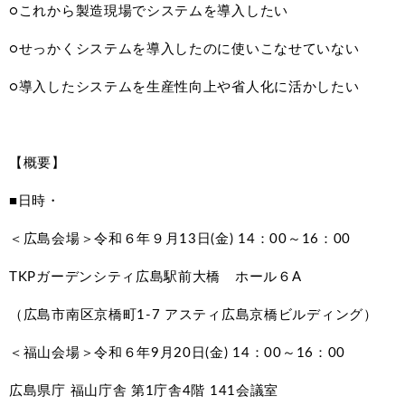
○これから製造現場でシステムを導入したい
○せっかくシステムを導入したのに使いこなせていない
○導入したシステムを生産性向上や省人化に活かしたい
【概要】
■日時・
＜広島会場＞令和６年９月13日(金) 14：00～16：00
TKPガーデンシティ広島駅前大橋 ホール６A
（広島市南区京橋町1-7 アスティ広島京橋ビルディング）
＜福山会場＞令和６年9月20日(金) 14：00～16：00
広島県庁 福山庁舎 第1庁舎4階 141会議室