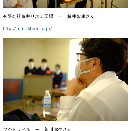
有限会社藤井リボン工場 ー 藤井智康さん
http://fujiiribbon.co.jp/
フジトラベル ー 荒川弥生さん