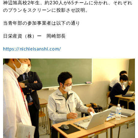
神辺旭高校2年生、約230人が65チームに分かれ、それぞれ
のプランをスクリーンに投影させ説明。
当青年部の参加事業者は以下の通り
日栄産資（株）ー 岡崎部長
https://nichieisanshi.com/