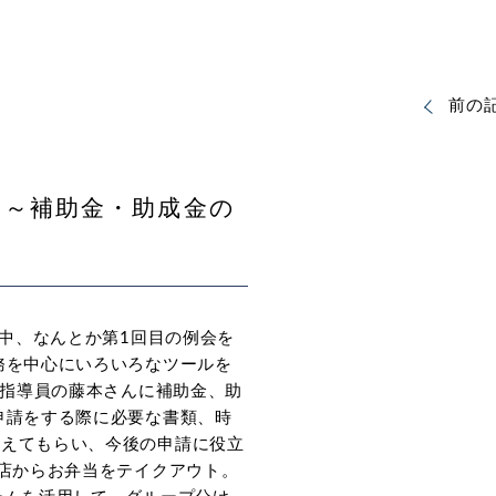
前の
 ～補助金・助成金の
い中、なんとか第1回目の例会を
務を中心にいろいろなツールを
営指導員の藤本さんに補助金、助
申請をする際に必要な書類、時
教えてもらい、今後の申請に役立
お店からお弁当をテイクアウト。