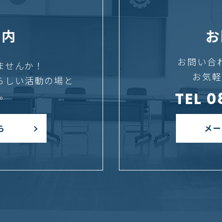
案内
お
お問い合
ませんか！
お気軽
らしい活動の場と
TEL 
。
メー
ら