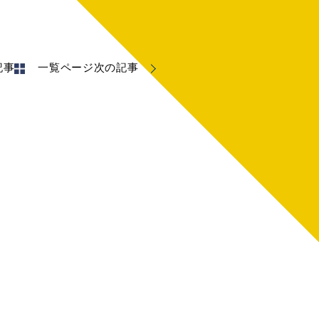
記事
一覧ページ
次の記事