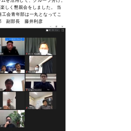
ームを活用して、グループ分け。
楽しく懇親会をしました。 当
商工会青年部は一丸となってこ
部 副部長 藤井利彦