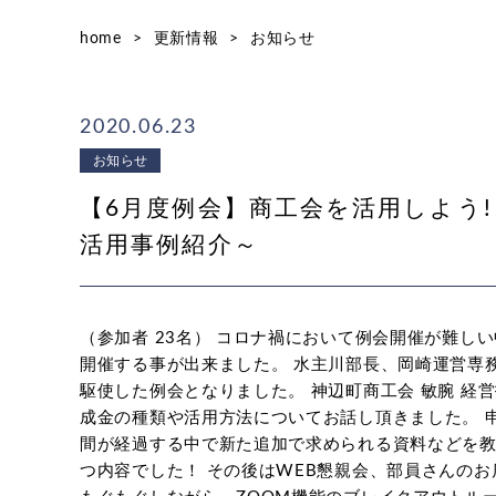
home
>
更新情報
>
お知らせ
2020.06.23
お知らせ
【6月度例会】商工会を活用しよう!
活用事例紹介～
（参加者 23名） コロナ禍において例会開催が難し
開催する事が出来ました。 水主川部長、岡崎運営専
駆使した例会となりました。 神辺町商工会 敏腕 経
成金の種類や活用方法についてお話し頂きました。 
間が経過する中で新た追加で求められる資料などを
つ内容でした！ その後はWEB懇親会、部員さんの