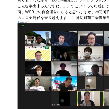
もぐもぐしながら、ZOOM機能のブレイクアウトル
こんな事出来るんですね。。。すごい！ってな感じで
面、WEBでの例会運営になると思いますが、神辺町
のコロナ時代を乗り越えます！！ 神辺町商工会青年