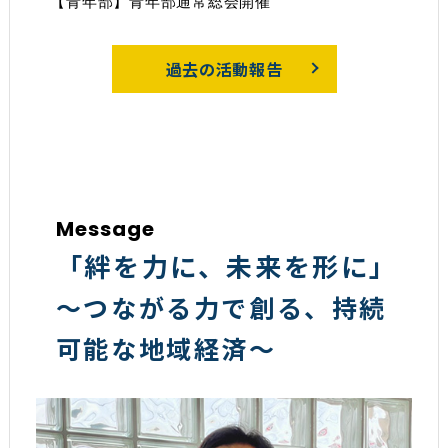
【青年部】青年部通常総会開催
過去の活動報告
Message
「絆を力に、未来を形に」
～つながる力で創る、持続
可能な地域経済～