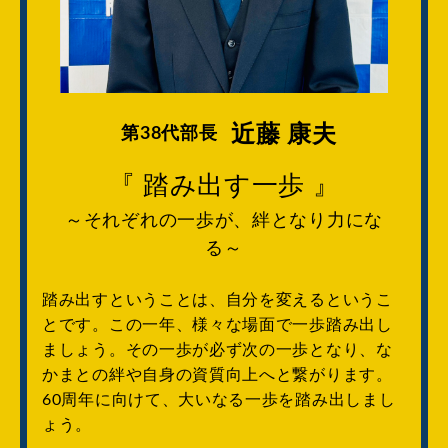
近藤 康夫
第38代部長
『 踏み出す一歩 』
～それぞれの一歩が、絆となり力にな
る～
踏み出すということは、自分を変えるというこ
とです。この一年、様々な場面で一歩踏み出し
ましょう。その一歩が必ず次の一歩となり、な
かまとの絆や自身の資質向上へと繋がります。
60周年に向けて、大いなる一歩を踏み出しまし
ょう。