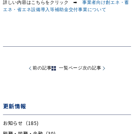
詳しい内容はこちらをクリック ➡
事業者向け創エネ・蓄
エネ・省エネ設備導入等補助金交付事業について
前の記事
一覧ページ
次の記事
更新情報
お知らせ（185)
税務・労務・金融（30)